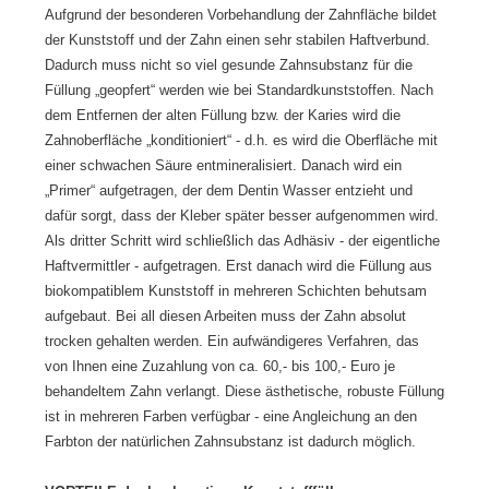
Aufgrund der besonderen Vorbehandlung der Zahnfläche bildet
der Kunststoff und der Zahn einen sehr stabilen Haftverbund.
Dadurch muss nicht so viel gesunde Zahnsubstanz für die
Füllung „geopfert“ werden wie bei Standardkunststoffen. Nach
dem Entfernen der alten Füllung bzw. der Karies wird die
Zahnoberfläche „konditioniert“ - d.h. es wird die Oberfläche mit
einer schwachen Säure entmineralisiert. Danach wird ein
„Primer“ aufgetragen, der dem Dentin Wasser entzieht und
dafür sorgt, dass der Kleber später besser aufgenommen wird.
Als dritter Schritt wird schließlich das Adhäsiv - der eigentliche
Haftvermittler - aufgetragen. Erst danach wird die Füllung aus
biokompatiblem Kunststoff in mehreren Schichten behutsam
aufgebaut. Bei all diesen Arbeiten muss der Zahn absolut
trocken gehalten werden. Ein aufwändigeres Verfahren, das
von Ihnen eine Zuzahlung von ca. 60,- bis 100,- Euro je
behandeltem Zahn verlangt. Diese ästhetische, robuste Füllung
ist in mehreren Farben verfügbar - eine Angleichung an den
Farbton der natürlichen Zahnsubstanz ist dadurch möglich.