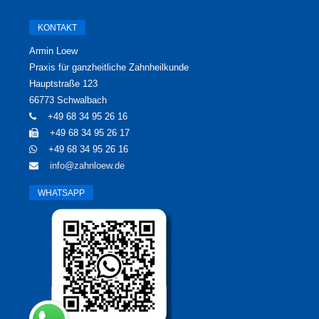
KONTAKT
Armin Loew
Praxis für ganzheitliche Zahnheilkunde
Hauptstraße 123
66773 Schwalbach
+49 68 34 95 26 16
+49 68 34 95 26 17
+49 68 34 95 26 16
info@zahnloew.de
WHATSAPP