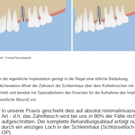
fik: Fotolia/Piumadaquila
r die eigentliche Implantation genügt in der Regel eine örtliche Betäubung.
licherweise öffnet der Zahnarzt die Schleimhaut über dem Kieferknochen mit
hnitt und bereitet mit Spezialbohrern den Knochen für die Aufnahme des Impl
ünstliche Wurzel) vor.
In unserer Praxis geschieht dies auf absolut minimalinvasi
Art - d.h. das Zahnfleisch wird bei uns in 90% der Fälle nic
aufgeschnitten. Der komplette Behandlungsablauf erfolgt n
durch ein winziges Loch in der Schleimhaut (Schlüsselloch
OP).