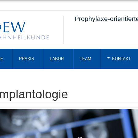
Prophylaxe-orientier
GE
PRAXIS
LABOR
TEAM
KONTAKT
Implantologie