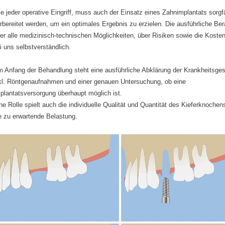
e jeder operative Eingriff, muss auch der Einsatz eines Zahnimplantats sorgfä
rbereitet werden, um ein optimales Ergebnis zu erzielen. Die ausführliche Be
er alle medizinisch-technischen Möglichkeiten, über Risiken sowie die Kosten
i uns selbstverständlich.
 Anfang der Behandlung steht eine ausführliche Abklärung der Krankheitsge
kl. Röntgenaufnahmen und einer genauen Untersuchung, ob eine
plantatsversorgung überhaupt möglich ist.
ne Rolle spielt auch die individuelle Qualität und Quantität des Kieferknochen
e zu erwartende Belastung.