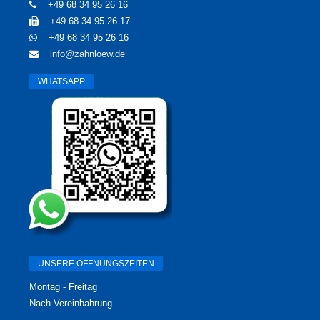
+49 68 34 95 26 16
+49 68 34 95 26 17
+49 68 34 95 26 16
info@zahnloew.de
WHATSAPP
UNSERE ÖFFNUNGSZEITEN
Montag - Freitag
Nach Vereinbahrung