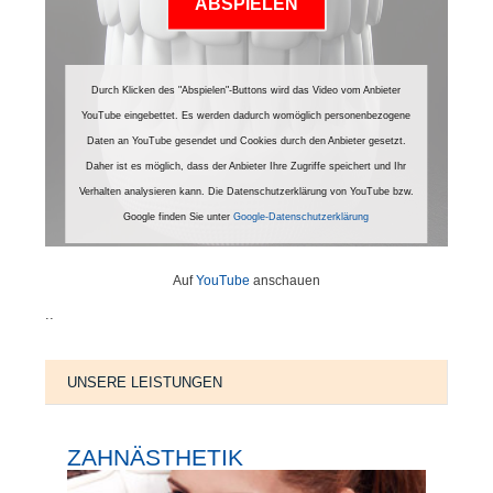
ABSPIELEN
Durch Klicken des "Abspielen"-Buttons wird das Video vom Anbieter
YouTube eingebettet. Es werden dadurch womöglich personenbezogene
Daten an YouTube gesendet und Cookies durch den Anbieter gesetzt.
Daher ist es möglich, dass der Anbieter Ihre Zugriffe speichert und Ihr
Verhalten analysieren kann. Die Datenschutzerklärung von YouTube bzw.
Google finden Sie unter
Google-Datenschutzerklärung
Auf
YouTube
anschauen
..
UNSERE LEISTUNGEN
ZAHNÄSTHETIK