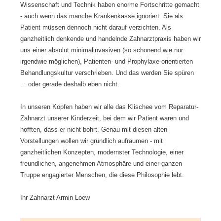
Wissenschaft und Technik haben enorme Fortschritte gemacht
- auch wenn das manche Krankenkasse ignoriert. Sie als
Patient müssen dennoch nicht darauf verzichten. Als
ganzheitlich denkende und handelnde Zahnarztpraxis haben wir
uns einer absolut minimalinvasiven (so schonend wie nur
irgendwie möglichen), Patienten- und Prophylaxe-orientierten
Behandlungskultur verschrieben. Und das werden Sie spüren
... oder gerade deshalb eben nicht.
In unseren Köpfen haben wir alle das Klischee vom Reparatur-
Zahnarzt unserer Kinderzeit, bei dem wir Patient waren und
hofften, dass er nicht bohrt. Genau mit diesen alten
Vorstellungen wollen wir gründlich aufräumen - mit
ganzheitlichen Konzepten, modernster Technologie, einer
freundlichen, angenehmen Atmosphäre und einer ganzen
Truppe engagierter Menschen, die diese Philosophie lebt.
Ihr Zahnarzt Armin Loew