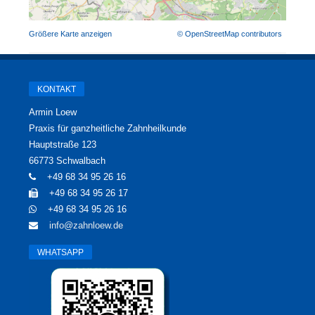
Größere Karte anzeigen
© OpenStreetMap contributors
KONTAKT
Armin Loew
Praxis für ganzheitliche Zahnheilkunde
Hauptstraße 123
66773 Schwalbach
+49 68 34 95 26 16
+49 68 34 95 26 17
+49 68 34 95 26 16
info@zahnloew.de
WHATSAPP