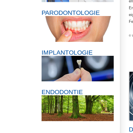
en
Er
PARODONTOLOGIE
ei
Fe
© V
IMPLANTOLOGIE
ENDODONTIE
D