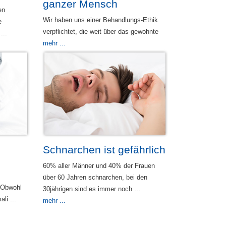
ganzer Mensch
en
Wir haben uns einer Behandlungs-Ethik
e
verpflichtet, die weit über das gewohnte
...
mehr ...
Schnarchen ist gefährlich
60% aller Männer und 40% der Frauen
über 60 Jahren schnarchen, bei den
 Obwohl
30jährigen sind es immer noch ...
li ...
mehr ...