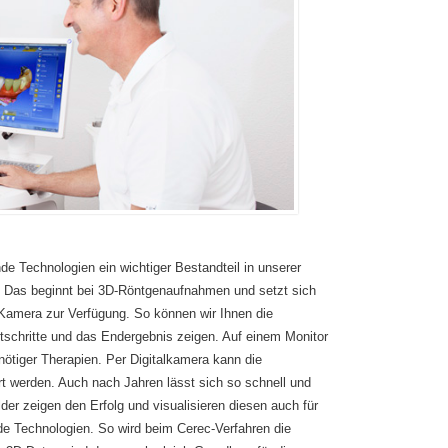
e Technologien ein wichtiger Bestandteil in unserer
en. Das beginnt bei 3D-Röntgenaufnahmen und setzt sich
-Kamera zur Verfügung. So können wir Ihnen die
schritte und das Endergebnis zeigen. Auf einem Monitor
nötiger Therapien. Per Digitalkamera kann die
ert werden. Auch nach Jahren lässt sich so schnell und
er zeigen den Erfolg und visualisieren diesen auch für
nde Technologien. So wird beim Cerec-Verfahren die