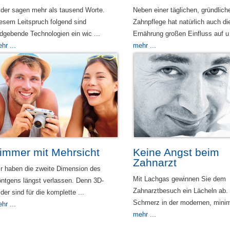
lder sagen mehr als tausend Worte.
Neben einer täglichen, gründlich
esem Leitspruch folgend sind
Zahnpflege hat natürlich auch di
ldgebende Technologien ein wic ...
Ernährung großen Einfluss auf u 
hr ...
mehr ...
immer mit Mehrsicht
Keine Angst beim
Zahnarzt
r haben die zweite Dimension des
Mit Lachgas gewinnen Sie dem
ntgens längst verlassen. Denn 3D-
Zahnarztbesuch ein Lächeln ab.
lder sind für die komplette ...
Schmerz in der modernen, minima
hr ...
mehr ...